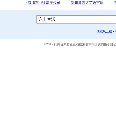
上海浦东地毯清洗公司
郑州新东方英语官网
搜索风云榜
-
©2012 此内容系爱企互动搜索引擎根据您的指令自