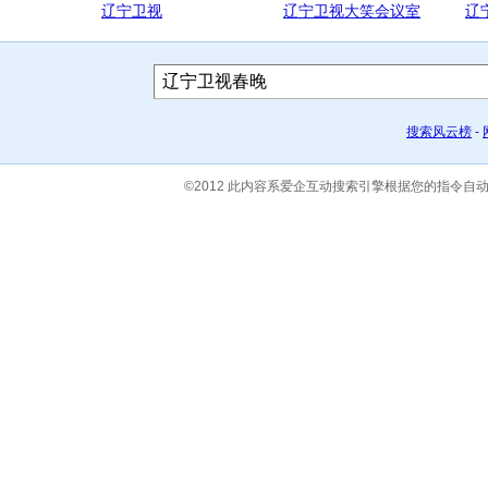
辽宁卫视
辽宁卫视大笑会议室
辽
搜索风云榜
-
©2012 此内容系爱企互动搜索引擎根据您的指令自