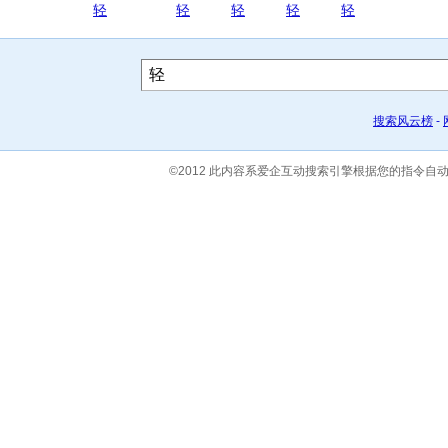
轻
轻
轻
轻
轻
搜索风云榜
-
©2012 此内容系爱企互动搜索引擎根据您的指令自